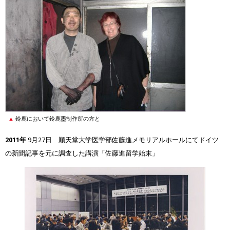
鈴鹿において鈴鹿墨制作所の方と
2011年
9月27日 順天堂大学医学部佐藤進メモリアルホールにてドイツ
の新聞記事を元に調査した講演「佐藤進留学始末」