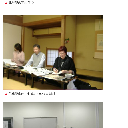
北里記念室の前で
芭蕉記念館 句碑についての講演