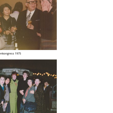
uenkongress 1975