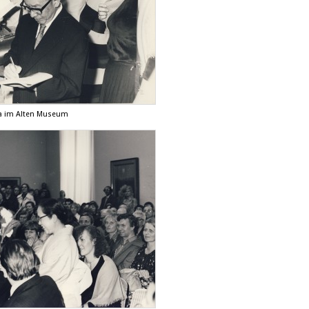
ma im Alten Museum