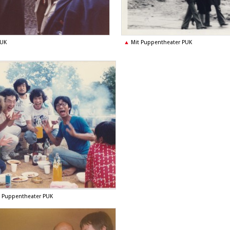
PUK
Mit Puppentheater PUK
t Puppentheater PUK