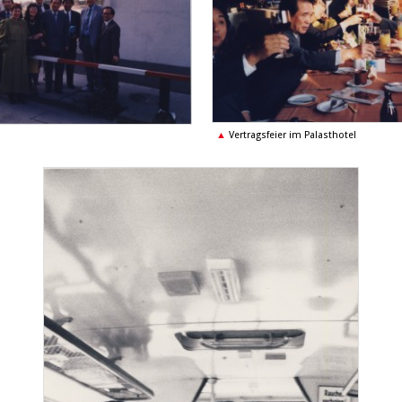
Vertragsfeier im Palasthotel