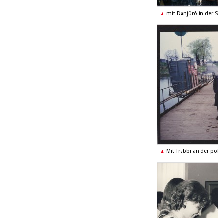
mit Danjûrô in der 
Mit Trabbi an der p