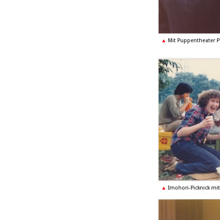
Mit Puppentheater 
Imohori-Picknick mi