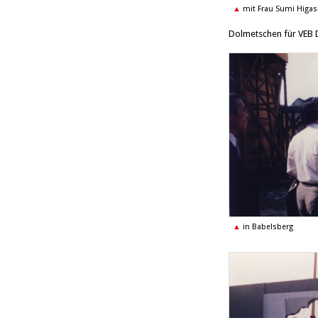
mit Frau Sumi Higa
Dolmetschen für VEB D
in Babelsberg