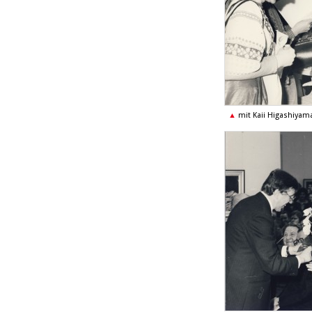
mit Kaii Higashiya