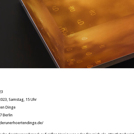
23
 2023, Samstag, 15 Uhr
en Dinge
7 Berlin
erunerhoertendinge.de/