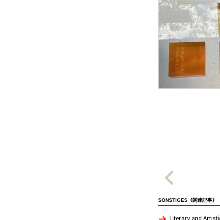
SONSTIGES《関連記事》
Literary and Artist