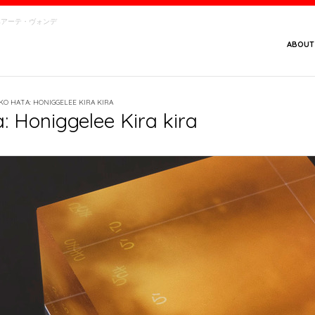
念館・ベアーテ・ヴォンデ
ABOUT
KO HATA: HONIGGELEE KIRA KIRA
: Honiggelee Kira kira