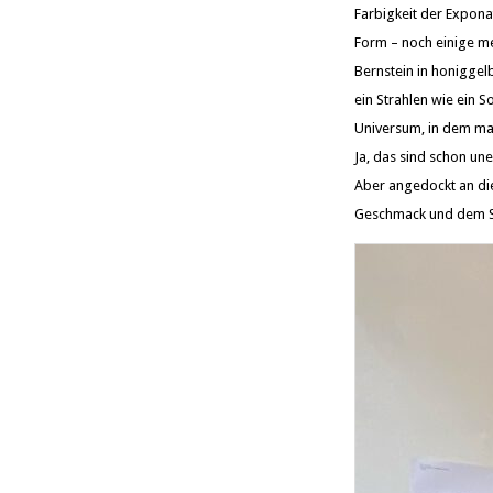
Farbigkeit der Expona
Form – noch einige me
Bernstein in honiggelb
ein Strahlen wie ein 
Universum, in dem ma
Ja, das sind schon un
Aber angedockt an di
Geschmack und dem St