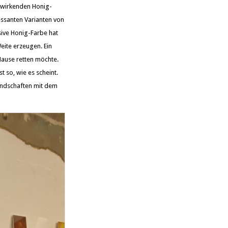
h wirkenden Honig-
essanten Varianten von
nsive Honig-Farbe hat
eite erzeugen. Ein
ause retten möchte.
 so, wie es scheint.
andschaften mit dem