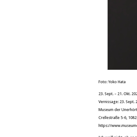
Foto: Yoko Hata
23. Sept. – 21. Okt. 20
Vernissage: 23. Sept.
Museum der Unerhört
Crellestraße 5-6, 1082
https://www.museumd