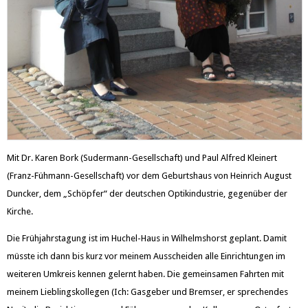
Mit Dr. Karen Bork (Sudermann-Gesellschaft) und Paul Alfred Kleinert
(Franz-Fühmann-Gesellschaft) vor dem Geburtshaus von Heinrich August
Duncker, dem „Schöpfer“ der deutschen Optikindustrie, gegenüber der
Kirche.
Die Frühjahrstagung ist im Huchel-Haus in Wilhelmshorst geplant. Damit
müsste ich dann bis kurz vor meinem Ausscheiden alle Einrichtungen im
weiteren Umkreis kennen gelernt haben. Die gemeinsamen Fahrten mit
meinem Lieblingskollegen (Ich: Gasgeber und Bremser, er sprechendes