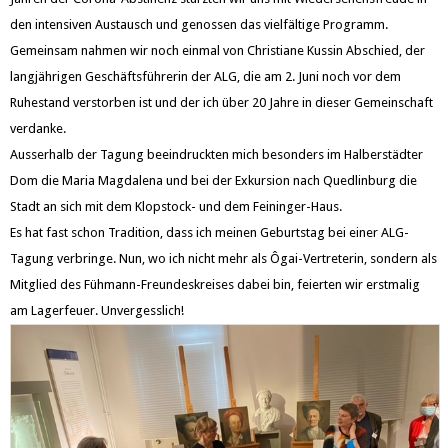
den intensiven Austausch und genossen das vielfältige Programm.
Gemeinsam nahmen wir noch einmal von Christiane Kussin Abschied, der
langjährigen Geschäftsführerin der ALG, die am 2. Juni noch vor dem
Ruhestand verstorben ist und der ich über 20 Jahre in dieser Gemeinschaft
verdanke.
Ausserhalb der Tagung beeindruckten mich besonders im Halberstädter
Dom die Maria Magdalena und bei der Exkursion nach Quedlinburg die
Stadt an sich mit dem Klopstock- und dem Feininger-Haus.
Es hat fast schon Tradition, dass ich meinen Geburtstag bei einer ALG-
Tagung verbringe. Nun, wo ich nicht mehr als Ôgai-Vertreterin, sondern als
Mitglied des Fühmann-Freundeskreises dabei bin, feierten wir erstmalig
am Lagerfeuer. Unvergesslich!