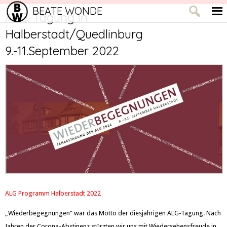
BEATE WONDE
ALG-Tagung in
Halberstadt/Quedlinburg
9.-11.September 2022
ALG Programm Halberstadt 2022
„Wiederbegegnungen“ war das Motto der diesjährigen ALG-Tagung. Nach
Jahren der Corona-Abstinenz stürzten wir uns mit Wiedersehensfreude in