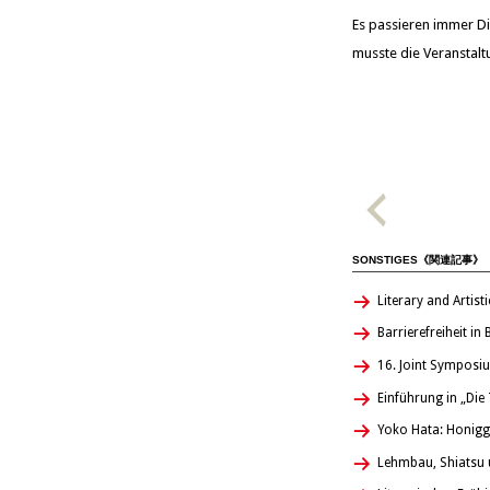
Es passieren immer Di
musste die Veranstal
SONSTIGES《関連記事》
Literary and Artist
Barrierefreiheit i
16. Joint Symposiu
Einführung in „Die
Yoko Hata: Honigge
Lehmbau, Shiatsu