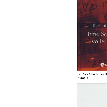
„Eine Schublade voll
Yumoto