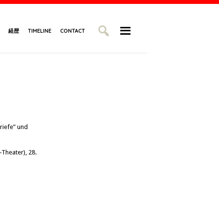
経歴
TIMELINE
CONTACT
riefe” und
Theater), 28.