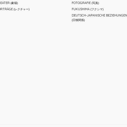
EATER
FOTOGRAFIE
(劇場)
(写真)
ORTRÄGE
FUKUSHIMA
(レクチャー)
(フクシマ)
DEUTSCH-JAPANISCHE BEZIEHUNGE
(日独関係)