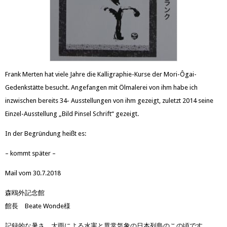
Frank Merten hat viele Jahre die Kalligraphie-Kurse der Mori-Ôgai-
Gedenkstätte besucht. Angefangen mit Ölmalerei von ihm habe ich
inzwischen bereits 34- Ausstellungen von ihm gezeigt, zuletzt 2014 seine
Einzel-Ausstellung „Bild Pinsel Schrift“ gezeigt.
In der Begründung heißt es:
– kommt später –
Mail vom 30.7.2018
森鴎外記念館
館長 Beate Wonde様
記録的な暑さ、大雨による水害と異常気象の日本列島のこの頃です。