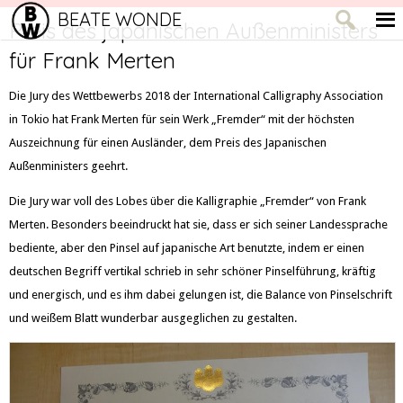
BEATE WONDE
Preis des japanischen Außenministers
für Frank Merten
Die Jury des Wettbewerbs 2018 der International Calligraphy Association
in Tokio hat Frank Merten für sein Werk „Fremder“ mit der höchsten
Auszeichnung für einen Ausländer, dem Preis des Japanischen
Außenministers geehrt.
Die Jury war voll des Lobes über die Kalligraphie „Fremder“ von Frank
Merten. Besonders beeindruckt hat sie, dass er sich seiner Landessprache
bediente, aber den Pinsel auf japanische Art benutzte, indem er einen
deutschen Begriff vertikal schrieb in sehr schöner Pinselführung, kräftig
und energisch, und es ihm dabei gelungen ist, die Balance von Pinselschrift
und weißem Blatt wunderbar ausgeglichen zu gestalten.