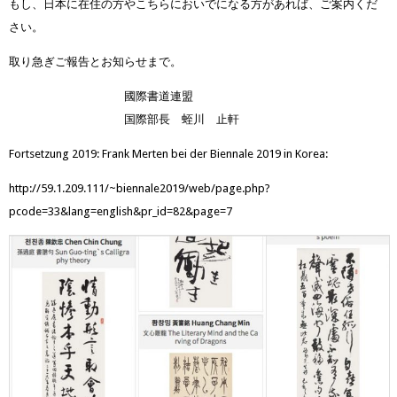
もし、日本に在住の方やこちらにおいでになる方があれば、ご案内くだ
さい。
取り急ぎご報告とお知らせまで。
國際書道連盟
国際部長 蛭川 止軒
Fortsetzung 2019: Frank Merten bei der Biennale 2019 in Korea:
http://59.1.209.111/~biennale2019/web/page.php?
pcode=33&lang=english&pr_id=82&page=7