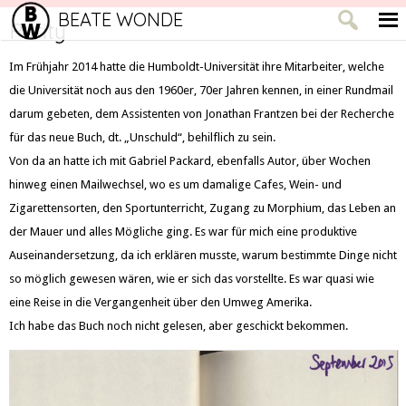
BEATE WONDE
Purity
Im Frühjahr 2014 hatte die Humboldt-Universität ihre Mitarbeiter, welche
die Universität noch aus den 1960er, 70er Jahren kennen, in einer Rundmail
darum gebeten, dem Assistenten von Jonathan Frantzen bei der Recherche
für das neue Buch, dt. „Unschuld“, behilflich zu sein.
Von da an hatte ich mit Gabriel Packard, ebenfalls Autor, über Wochen
hinweg einen Mailwechsel, wo es um damalige Cafes, Wein- und
Zigarettensorten, den Sportunterricht, Zugang zu Morphium, das Leben an
der Mauer und alles Mögliche ging. Es war für mich eine produktive
Auseinandersetzung, da ich erklären musste, warum bestimmte Dinge nicht
so möglich gewesen wären, wie er sich das vorstellte. Es war quasi wie
eine Reise in die Vergangenheit über den Umweg Amerika.
Ich habe das Buch noch nicht gelesen, aber geschickt bekommen.