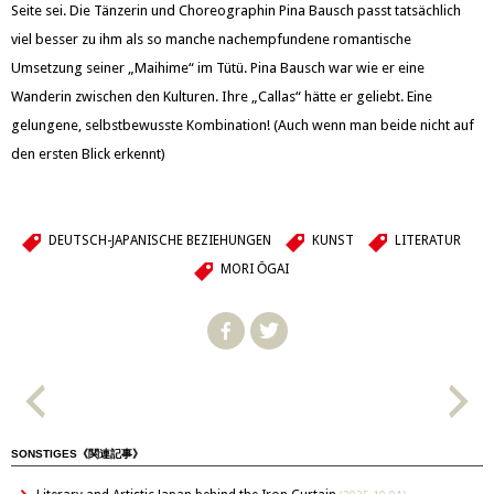
Seite sei. Die Tänzerin und Choreographin Pina Bausch passt tatsächlich
viel besser zu ihm als so manche nachempfundene romantische
Umsetzung seiner „Maihime“ im Tütü. Pina Bausch war wie er eine
Wanderin zwischen den Kulturen. Ihre „Callas“ hätte er geliebt. Eine
gelungene, selbstbewusste Kombination! (Auch wenn man beide nicht auf
den ersten Blick erkennt)
DEUTSCH-JAPANISCHE BEZIEHUNGEN
KUNST
LITERATUR
MORI ŌGAI
SONSTIGES《関連記事》