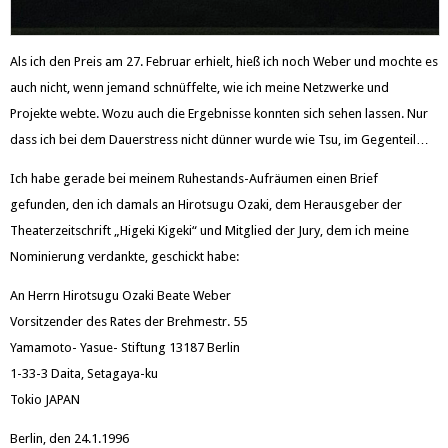
Als ich den Preis am 27. Februar erhielt, hieß ich noch Weber und mochte es
auch nicht, wenn jemand schnüffelte, wie ich meine Netzwerke und
Projekte webte. Wozu auch die Ergebnisse konnten sich sehen lassen. Nur
dass ich bei dem Dauerstress nicht dünner wurde wie Tsu, im Gegenteil…
Ich habe gerade bei meinem Ruhestands-Aufräumen einen Brief
gefunden, den ich damals an Hirotsugu Ozaki, dem Herausgeber der
Theaterzeitschrift „Higeki Kigeki“ und Mitglied der Jury, dem ich meine
Nominierung verdankte, geschickt habe:
An Herrn Hirotsugu Ozaki Beate Weber
Vorsitzender des Rates der Brehmestr. 55
Yamamoto- Yasue- Stiftung 13187 Berlin
1-33-3 Daita, Setagaya-ku
Tokio JAPAN
Berlin, den 24.1.1996