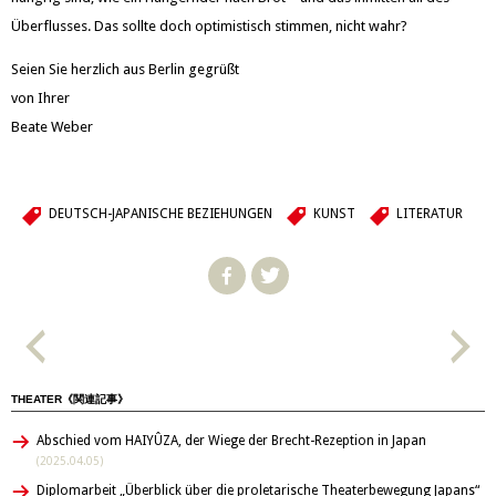
Überflusses. Das sollte doch optimistisch stimmen, nicht wahr?
Seien Sie herzlich aus Berlin gegrüßt
von Ihrer
Beate Weber
DEUTSCH-JAPANISCHE BEZIEHUNGEN
KUNST
LITERATUR
THEATER《関連記事》
Abschied vom HAIYÛZA, der Wiege der Brecht-Rezeption in Japan
(2025.04.05)
Diplomarbeit „Überblick über die proletarische Theaterbewegung Japans“