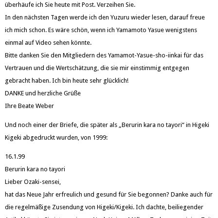
überhäufe ich Sie heute mit Post. Verzeihen Sie.
In den nächsten Tagen werde ich den Yuzuru wieder lesen, darauf freue
ich mich schon. Es wäre schön, wenn ich Yamamoto Yasue wenigstens
einmal auf Video sehen könnte.
Bitte danken Sie den Mitgliedern des Yamamot-Yasue-sho-iinkai für das
Vertrauen und die Wertschätzung, die sie mir einstimmig entgegen
gebracht haben. Ich bin heute sehr glücklich!
DANKE und herzliche Grüße
Ihre Beate Weber
Und noch einer der Briefe, die später als „Berurin kara no tayori“ in Higeki
Kigeki abgedruckt wurden, von 1999:
16.1.99
Berurin kara no tayori
Lieber Ozaki-sensei,
hat das Neue Jahr erfreulich und gesund für Sie begonnen? Danke auch für
die regelmäßige Zusendung von Higeki/Kigeki. Ich dachte, beiliegender