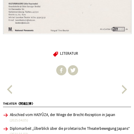
LITERATUR
THEATER《関連記事》
Abschied vom HAIYÛZA, der Wiege der Brecht-Rezeption in Japan
(2025.04.05)
Diplomarbeit „Überblick über die proletarische Theaterbewegung Japans“