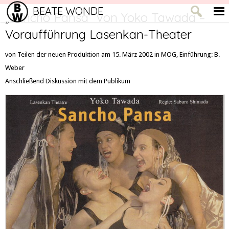
BEATE WONDE
„Sancho Pansa“ von Yoko Tawada –
Voraufführung Lasenkan-Theater
von Teilen der neuen Produktion am 15. März 2002 in MOG, Einführung: B.
Weber
Anschließend Diskussion mit dem Publikum