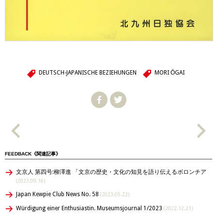
DEUTSCH-JAPANISCHE BEZIEHUNGEN
MORI ŌGAI
FEEDBACK《関連記事》
文京人 第四号:柳澤進 「文京の歴史・文化の知見を語り伝えるボロンチア
(2023.09.16)
Japan Kewpie Club News No. 58
(2023.05.22)
Würdigung einer Enthusiastin. Museumsjournal 1/2023
(2022.12.21)