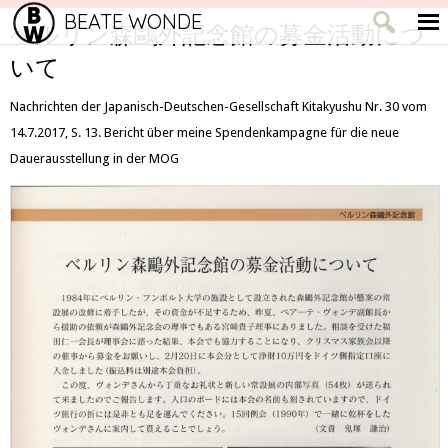
BEATE WONDE
ベルリン森鷗外記念館の募金活動につ
いて
Nachrichten der Japanisch-Deutschen-Gesellschaft Kitakyushu Nr. 30 vom
14.7.2017, S. 13. Bericht über meine Spendenkampagne für die neue
Dauerausstellung in der MOG