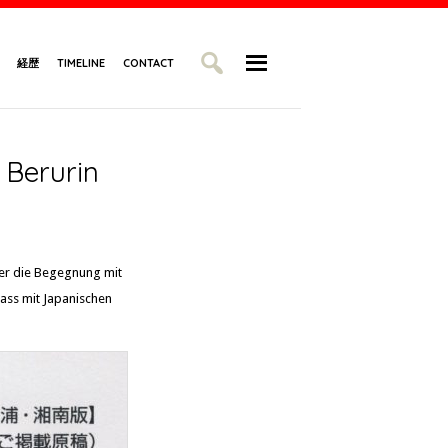
経歴
TIMELINE
CONTACT
 Berurin
er die Begegnung mit
ass mit Japanischen