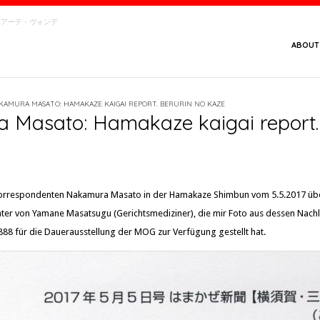
念館・ベアーテ・ヴォンデ
ABOUT
KAMURA MASATO: HAMAKAZE KAIGAI REPORT. BERURIN NO KAZE
 Masato: Hamakaze kaigai report.
 Korrespondenten Nakamura Masato in der Hamakaze Shimbun vom 5.5.2017 üb
ter von Yamane Masatsugu (Gerichtsmediziner), die mir Foto aus dessen Nachl
1888 für die Dauerausstellung der MOG zur Verfügung gestellt hat.