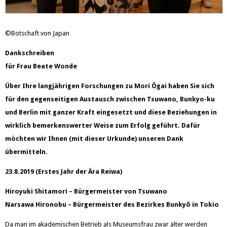
©Botschaft von Japan
Dankschreiben
für Frau Beate Wonde
Über Ihre langjährigen Forschungen zu Mori Ôgai haben Sie sich
für den gegenseitigen Austausch zwischen Tsuwano, Bunkyo-ku
und Berlin mit ganzer Kraft eingesetzt und diese Beziehungen in
wirklich bemerkenswerter Weise zum Erfolg geführt. Dafür
möchten wir Ihnen (mit dieser Urkunde) unseren Dank
übermitteln.
23.8.2019 (Erstes Jahr der Ära Reiwa)
Hiroyuki Shitamori – Bürgermeister von Tsuwano
Narsawa Hironobu – Bürgermeister des Bezirkes Bunkyô in Tokio
Da man im akademischen Betrieb als Museumsfrau zwar älter werden