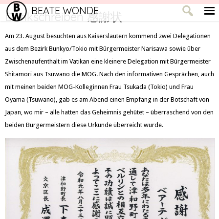
BEATE WONDE
Dankschreiben 感謝状
Am 23. August besuchten aus Kaiserslautern kommend zwei Delegationen
aus dem Bezirk Bunkyo/Tokio mit Bürgermeister Narisawa sowie über
Zwischenaufenthalt im Vatikan eine kleinere Delegation mit Bürgermeister
Shitamori aus Tsuwano die MOG. Nach den informativen Gesprächen, auch
mit meinen beiden MOG-Kolleginnen Frau Tsukada (Tokio) und Frau
Oyama (Tsuwano), gab es am Abend einen Empfang in der Botschaft von
Japan, wo mir – alle hatten das Geheimnis gehütet – überraschend von den
beiden Bürgermeistern diese Urkunde überreicht wurde.