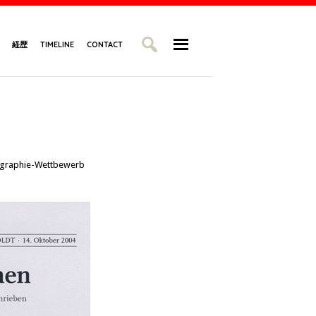
経歴
TIMELINE
CONTACT
ligraphie-Wettbewerb