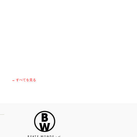
→ すべてを見る
BEATE WONDE・ベ