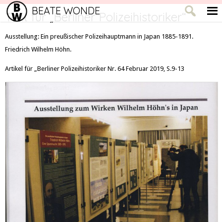
BEATE WONDE
Text für „Berliner Polizeihistoriker“
Ausstellung: Ein preußischer Polizeihauptmann in Japan 1885-1891.
Friedrich Wilhelm Höhn.
Artikel für „Berliner Polizeihistoriker Nr. 64 Februar 2019, S.9-13