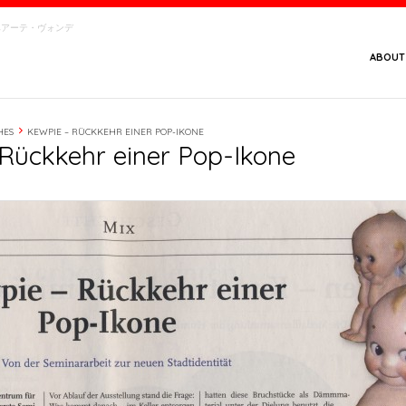
念館・ベアーテ・ヴォンデ
ABOUT
HES
KEWPIE – RÜCKKEHR EINER POP-IKONE
Rückkehr einer Pop-Ikone