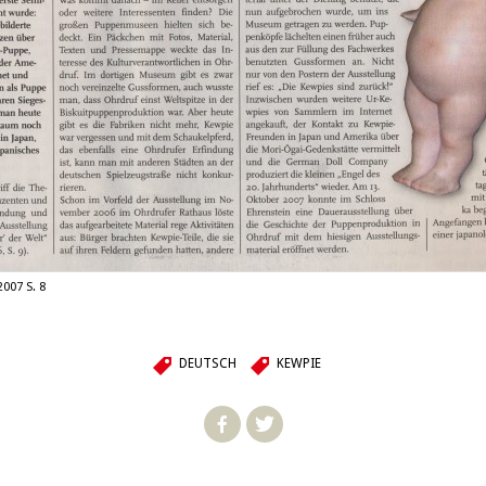
007 S. 8
DEUTSCH
KEWPIE