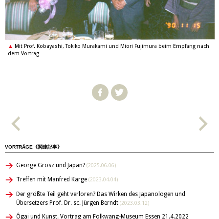
Mit Prof. Kobayashi, Tokiko Murakami und Miori Fujimura beim Empfang nach
dem Vortrag
VORTRÄGE《関連記事》
George Grosz und Japan?
(2025.06.06)
Treffen mit Manfred Karge
(2023.04.04)
Der größte Teil geht verloren? Das Wirken des Japanologen und
Übersetzers Prof. Dr. sc. Jürgen Berndt
(2023.03.12)
Ôgai und Kunst. Vortrag am Folkwang-Museum Essen 21.4.2022