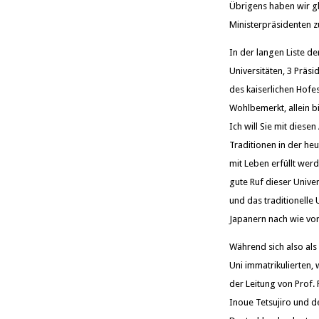
Übrigens haben wir gl
Ministerpräsidenten z
In der langen Liste de
Universitäten, 3 Präsi
des kaiserlichen Hofe
Wohlbemerkt, allein bi
Ich will Sie mit diese
Traditionen in der he
mit Leben erfüllt wer
gute Ruf dieser Unive
und das traditionelle 
Japanern nach wie vor
Während sich also als
Uni immatrikulierten,
der Leitung von Prof
Inoue Tetsujiro und 