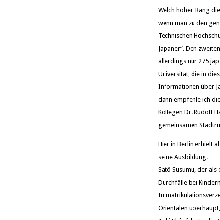
Welch hohen Rang die 
wenn man zu den gena
Technischen Hochschul
Japaner“. Den zweiten
allerdings nur 275 jap
Universität, die in di
Informationen über Jap
dann empfehle ich die
Kollegen Dr. Rudolf H
gemeinsamen Stadtru
Hier in Berlin erhiel
seine Ausbildung.
Satô Susumu, der als 
Durchfälle bei Kinder
Immatrikulationsverze
Orientalen überhaupt,