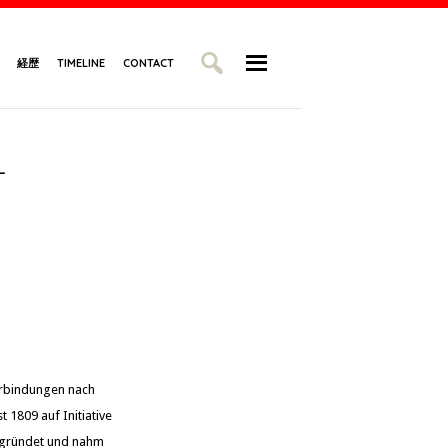
経歴
TIMELINE
CONTACT
-
erbindungen nach
 1809 auf Initiative
egründet und nahm