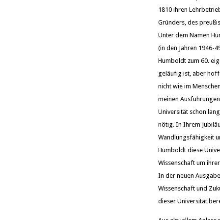
1810 ihren Lehrbetrie
Gründers, des preußis
Unter dem Namen Humbo
(in den Jahren 1946-4
Humboldt zum 60. eige
geläufig ist, aber ho
nicht wie im Menschen
meinen Ausführungen b
Universität schon lang
nötig. In Ihrem Jubil
Wandlungsfähigkeit un
Humboldt diese Univer
Wissenschaft um ihrer
In der neuen Ausgabe
Wissenschaft und Zuku
dieser Universität ber