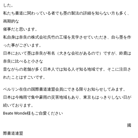
した。
私たち書道に関わっている者でも墨の製法の詳細を知らない方も多く、
画期的な
催事だと思います。
私自身は奈良の株式会社呉竹の工場を見学させていただき、自ら墨を作
った事がございます。
日本において墨は奈良が有名（大きな会社があるので）ですが、鈴鹿は
奈良に比べると小さな
昔ながらの老舗が多く日本人では知る人ぞ知る地域です。そこに注目さ
れたことはすごいです。
ベルリン在住の国際書道連盟会員にできる限りお知らせしてみます。
日本は今梅雨で集中豪雨の災害地域もあり、東京もはっきりしない日が
続いております。
Beate Wonde様もご自愛ください
國
際書道連盟