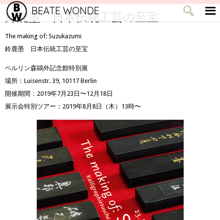
BEATE WONDE
鈴鹿墨 日本伝統工芸の至宝
The making of: Suzukazumi
鈴鹿墨 日本伝統工芸の至宝
ベルリン森鷗外記念館特別展
場所：Luisenstr. 39, 10117 Berlin
開催期間：2019年7月23日〜12月18日
展示会特別ツアー：2019年8月8日（木）13時〜