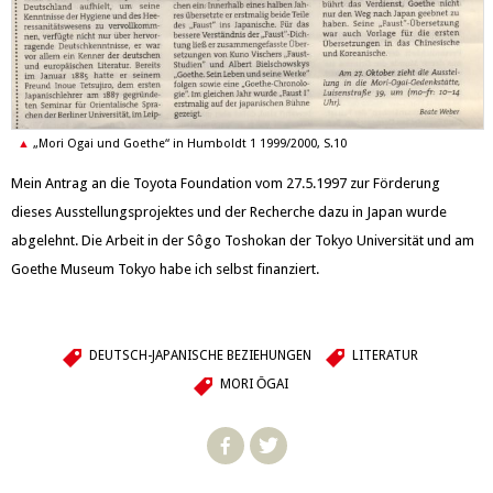
„Mori Ogai und Goethe“ in Humboldt 1 1999/2000, S.10
Mein Antrag an die Toyota Foundation vom 27.5.1997 zur Förderung
dieses Ausstellungsprojektes und der Recherche dazu in Japan wurde
abgelehnt. Die Arbeit in der Sôgo Toshokan der Tokyo Universität und am
Goethe Museum Tokyo habe ich selbst finanziert.
DEUTSCH-JAPANISCHE BEZIEHUNGEN
LITERATUR
MORI ŌGAI