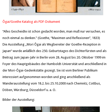
Ôgai/Goethe Katalog als PDF-Dokument
“Alles Gescheidte ist schon gedacht worden, man muß nur versuchen, es
noch einmal zu denken.” (Goethe, “Maximen und Reflexionen”, 1833)
Die Ausstellung „Mori Ôgai als Wegbereiter der Goethe-Rezeption in
Japan“ wurde anläßlich des 250. Geburtstages des Dichterfürsten und als
Beitrag zum Japan-Jahr in Berlin vom 28. August bis 20. Oktober 1999 im
Foyer des Hauptgebäudes der Humboldt-Universität und anschließend in
der Mori-Ôgai-Gedenkstätte gezeigt. Sie ist vom Berliner Publikum
interessiert aufgenommen worden und ging anschließend als
Wanderausstellung vom 18.2. bis 25.10.2000 nach Chemnitz, Cottbus,
Döben, Würzburg, Düsseldorf u. a. O.
Bilder der Ausstellung: