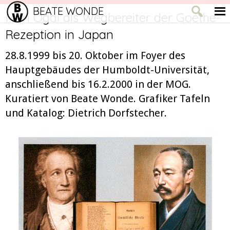
BEATE WONDE
Mori Ôgai als Wegbereiter der Goethe-
Rezeption in Japan
28.8.1999 bis 20. Oktober im Foyer des
Hauptgebäudes der Humboldt-Universität,
anschließend bis 16.2.2000 in der MOG.
Kuratiert von Beate Wonde. Grafiker Tafeln
und Katalog: Dietrich Dorfstecher.