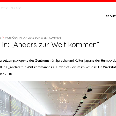
念館・ベアーテ・ヴォンデ
ABOUT
N
MORI ÔGAI IN: „ANDERS ZUR WELT KOMMEN“
 in: „Anders zur Welt kommen“
rsetzungsprojekte des Zentrums für Sprache und Kultur Japans der Humboldt-
ellung „Anders zur Welt kommen: das Humboldt-Forum im Schloss. Ein Werkstatt
nuar 2010