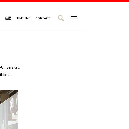
経歴
TIMELINE
CONTACT
Universität.
blick“