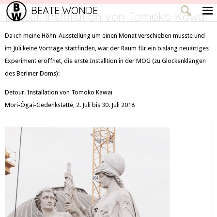
BEATE WONDE
Detour. Installation von Tomoko Kawai
Da ich meine Höhn-Ausstellung um einen Monat verschieben musste und
im Juli keine Vorträge stattfinden, war der Raum für ein bislang neuartiges
Experiment eröffnet, die erste Installtion in der MOG (zu Glockenklängen
des Berliner Doms):
Detour. Installation von Tomoko Kawai
Mori-Ôgai-Gedenkstätte, 2. Juli bis 30. Juli 2018