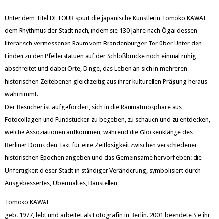
Unter dem Titel DETOUR spürt die japanische Künstlerin Tomoko KAWAI
dem Rhythmus der Stadt nach, indem sie 130 Jahre nach Ôgai dessen
literarisch vermessenen Raum vom Brandenburger Tor über Unter den
Linden zu den Pfeilerstatuen auf der Schloßbrücke noch einmal ruhig
abschreitet und dabei Orte, Dinge, das Leben an sich in mehreren
historischen Zeitebenen gleichzeitig aus ihrer kulturellen Prägung heraus
wahrnimmt.
Der Besucher ist aufgefordert, sich in die Raumatmosphäre aus
Fotocollagen und Fundstücken zu begeben, zu schauen und zu entdecken,
welche Assoziationen aufkommen, während die Glockenklänge des
Berliner Doms den Takt für eine Zeitlosigkeit zwischen verschiedenen
historischen Epochen angeben und das Gemeinsame hervorheben: die
Unfertigkeit dieser Stadt in ständiger Veränderung, symbolisiert durch
Ausgebessertes, Übermaltes, Baustellen…
Tomoko KAWAI
geb. 1977, lebt und arbeitet als Fotografin in Berlin. 2001 beendete Sie ihr