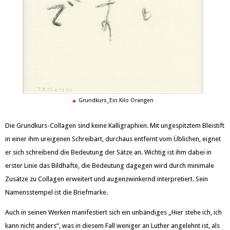
Grundkurs_Ein Kilo Orangen
Die Grundkurs-Collagen sind keine Kalligraphien. Mit ungespitztem Bleistift
in einer ihm ureigenen Schreibart, durchaus entfernt vom Üblichen, eignet
er sich schreibend die Bedeutung der Sätze an. Wichtig ist ihm dabei in
erster Linie das Bildhafte, die Bedeutung dagegen wird durch minimale
Zusätze zu Collagen erweitert und augenzwinkernd interpretiert. Sein
Namensstempel ist die Briefmarke.
Auch in seinen Werken manifestiert sich ein unbändiges „Hier stehe ich, ich
kann nicht anders“, was in diesem Fall weniger an Luther angelehnt ist, als