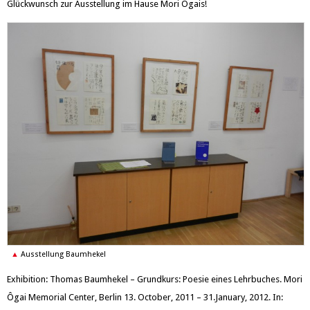
Glückwunsch zur Ausstellung im Hause Mori Ôgais!
Ausstellung Baumhekel
Exhibition: Thomas Baumhekel – Grundkurs: Poesie eines Lehrbuches. Mori
Ôgai Memorial Center, Berlin 13. October, 2011 – 31.January, 2012. In: