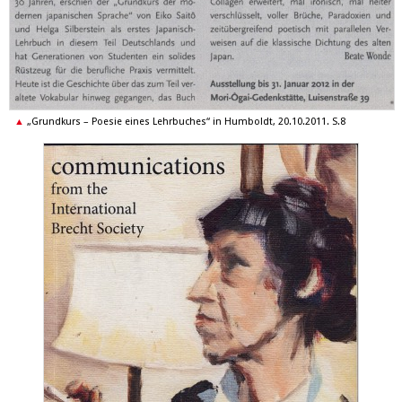
„Grundkurs – Poesie eines Lehrbuches“ in Humboldt, 20.10.2011. S.8