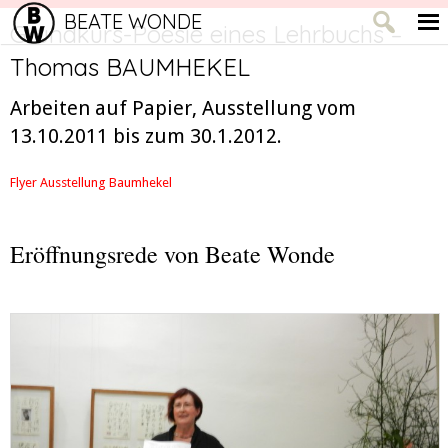
BEATE WONDE
Grundkurs-Poesie eines Lehrbuchs –
Thomas BAUMHEKEL
Arbeiten auf Papier, Ausstellung vom
13.10.2011 bis zum 30.1.2012.
Flyer Ausstellung Baumhekel
Eröffnungsrede von Beate Wonde