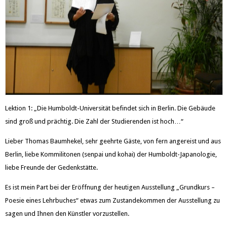
Lektion 1: „Die Humboldt-Universität befindet sich in Berlin. Die Gebäude
sind groß und prächtig. Die Zahl der Studierenden ist hoch…“
Lieber Thomas Baumhekel, sehr geehrte Gäste, von fern angereist und aus
Berlin, liebe Kommilitonen (senpai und kohai) der Humboldt-Japanologie,
liebe Freunde der Gedenkstätte.
Es ist mein Part bei der Eröffnung der heutigen Ausstellung „Grundkurs –
Poesie eines Lehrbuches“ etwas zum Zustandekommen der Ausstellung zu
sagen und Ihnen den Künstler vorzustellen.