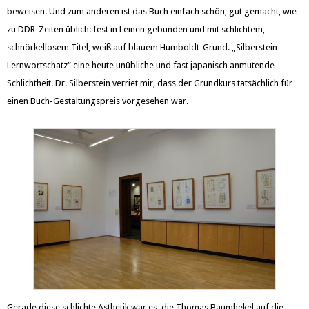
beweisen. Und zum anderen ist das Buch einfach schön, gut gemacht, wie
zu DDR-Zeiten üblich: fest in Leinen gebunden und mit schlichtem,
schnörkellosem Titel, weiß auf blauem Humboldt-Grund. „Silberstein
Lernwortschatz“ eine heute unübliche und fast japanisch anmutende
Schlichtheit. Dr. Silberstein verriet mir, dass der Grundkurs tatsächlich für
einen Buch-Gestaltungspreis vorgesehen war.
Gerade diese schlichte Ästhetik war es, die Thomas Baumhekel auf die