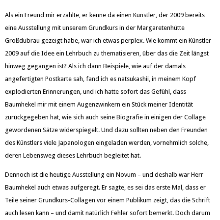
Als ein Freund mir erzählte, er kenne da einen Künstler, der 2009 bereits
eine Ausstellung mit unserem Grundkurs in der Margaretenhütte
Großdubrau gezeigt habe, war ich etwas perplex. Wie kommt ein Künstler
2009 auf die Idee ein Lehrbuch zu thematisieren, über das die Zeit längst
hinweg gegangen ist? Als ich dann Beispiele, wie auf der damals
angefertigten Postkarte sah, fand ich es natsukashii, in meinem Kopf
explodierten Erinnerungen, und ich hatte sofort das Gefühl, dass
Baumhekel mir mit einem Augenzwinkern ein Stück meiner Identität
zurückgegeben hat, wie sich auch seine Biografie in einigen der Collage
gewordenen Sätze widerspiegelt. Und dazu sollten neben den Freunden
des Künstlers viele Japanologen eingeladen werden, vornehmlich solche,
deren Lebensweg dieses Lehrbuch begleitet hat.
Dennoch ist die heutige Ausstellung ein Novum – und deshalb war Herr
Baumhekel auch etwas aufgeregt. Er sagte, es sei das erste Mal, dass er
Teile seiner Grundkurs-Collagen vor einem Publikum zeigt, das die Schrift
auch lesen kann – und damit natürlich Fehler sofort bemerkt. Doch darum